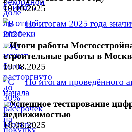
19.10.2025
По итогам 2025 года значи
Итоги работы Мосгосстройна
строительные работы в Москве
19.08.2025
По итогам проведённого ан
Успешное тестирование цифр
недвижимостью
18.08.2025