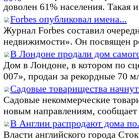
доволен 61% населения. Такая и
Forbes опубликовал имена...
Журнал Forbes составил очеред
недвижимости». Он посвящен р
В Лондоне продали дом самого
Дом в Лондоне, в котором по с
007», продан за рекордные 70 мл
Садовые товарищества начнут.
Садовые некоммерческие товари
новым направлениям, сообщает и
В Англии распродают дома по.
Власти английского города Сто