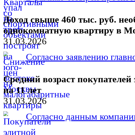
Доход свыше 460 тыс. руб. не
однокомнатную квартиру в М
31.03.2026
Согласно заявлению главн
Средний возраст покупателей
на 11 лет
31.03.2026
Согласно данным компании