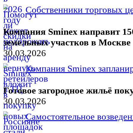
Собственники торговых це
Компания Sminex направит 15
земельных участков в Москве
30.03.2026
Компания Sminex запланиро
Готовое загородное жильё по
30.03.2026
Самостоятельное возведени