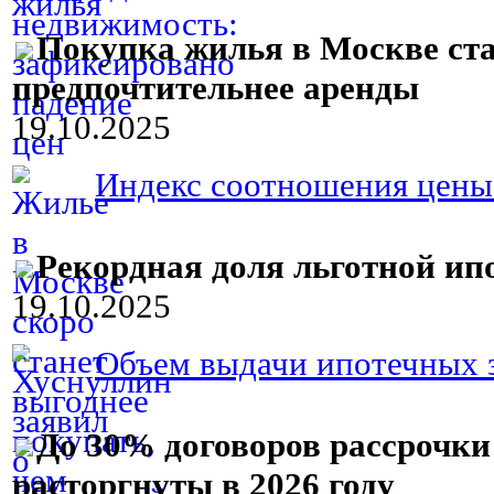
Покупка жилья в Москве ст
предпочтительнее аренды
19.10.2025
Индекс соотношения цены 
Рекордная доля льготной ип
19.10.2025
Объем выдачи ипотечных з
До 30% договоров рассрочки
расторгнуты в 2026 году