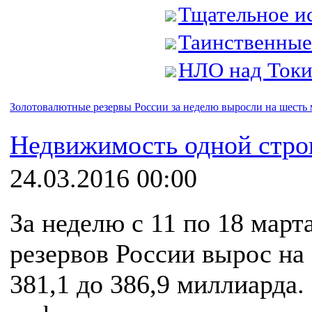
Тщательное ис
Таинственные
НЛО над Ток
Золотовалютные резервы России за неделю выросли на шесть
Недвижимость одной стро
24.03.2016 00:00
За неделю с 11 по 18 мар
резервов России вырос на
381,1 до 386,9 миллиарда