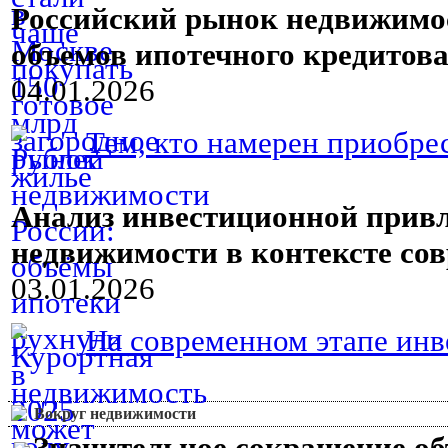
Российский рынок недвижимос
объемов ипотечного кредитова
04.01.2026
Тем, кто намерен приобре
Анализ инвестиционной привл
недвижимости в контексте со
03.01.2026
На современном этапе инв
Вокруг недвижимости
Значительное сокращение о