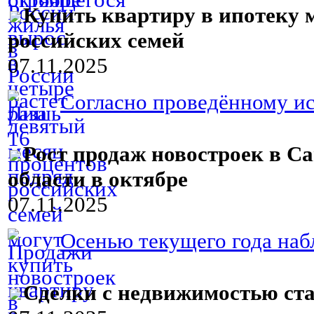
Купить квартиру в ипотеку 
российских семей
07.11.2025
Согласно проведённому ис
Рост продаж новостроек в С
области в октябре
07.11.2025
Осенью текущего года наб
Сделки с недвижимостью ста