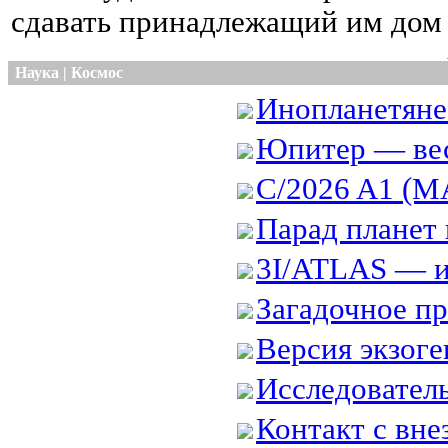
сдавать принадлежащий им дом в
Наука | Космос
Инопланетяне
Юпитер — вес
C/2026 A1 (M
Парад планет 
3I/ATLAS — и
Загадочное пр
Версия экзоге
Исследователь
Контакт с вне