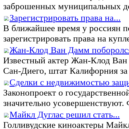
заброшенных муниципальных до
Зарегистрировать права на...
В ближайшее время у россиян п
зарегистрировать права на купле
Жан-Клод Ван Дамм поборолся
Известный актер Жан-Клод Ван 
Сан-Диего, штат Калифорния за 
Сделки с недвижимостью защ
Законопроект о государственно
значительно усовершенствуют. Ф
Майкл Дуглас решил стать...
Голливудские киноактеры Майкл