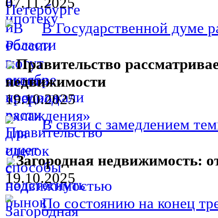
07.11.2025
В Государственной думе ра
Правительство рассматрива
недвижимости
19.10.2025
В связи с замедлением тем
Загородная недвижимость: о
19.10.2025
По состоянию на конец трет