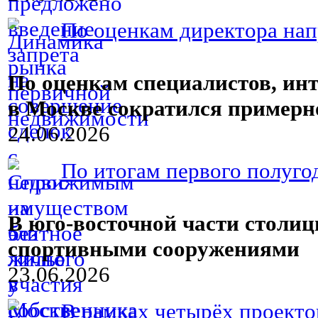
По оценкам директора нап
По оценкам специалистов, ин
в Москве сократился примерн
24.06.2026
По итогам первого полугод
В юго-восточной части столи
спортивными сооружениями
23.06.2026
В рамках четырёх проектов