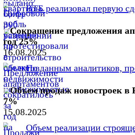
ВТБ реализовал первую сд
Сокращение предложения апа
год 25%
16.08.2025
По данным аналитиков, пре
Объем продаж новостроек в Р
7%
15.08.2025
Объем реализации строяще