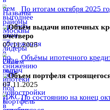
По итогам октября 2025 г
Объём выдачи ипотечных кр
вчетверо
07.11.2025
Объёмы ипотечного кредит
Объем портфеля строящегося
07.11.2025
По состоянию на конец окт