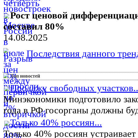
Рост ценовой дифференциац
составил 80%
14.08.2025
Последствия данного тренд
Топ новостей
Продажу свободных участков..
Минэкономики подготовило зако
года в РФ госорганы должны буду
Только 40% россиян...
Только 40% россиян устраивает