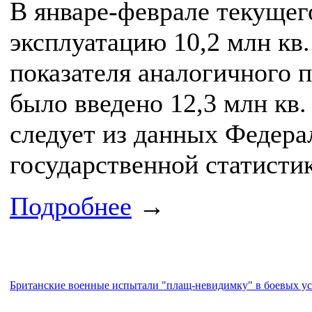
В январе-феврале текущего
эксплуатацию 10,2 млн кв
показателя аналогичного п
было введено 12,3 млн кв
следует из данных Федер
государственной статистик
Подробнее
→
Британские военные испытали "плащ-невидимку" в боевых у