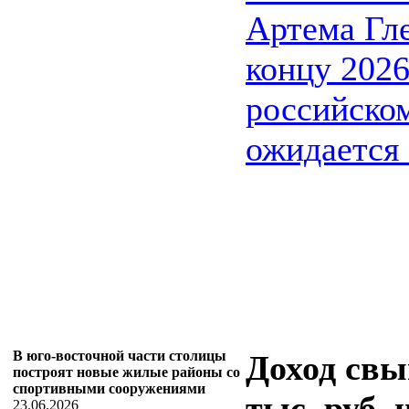
Артема Гле
концу 2026
российско
ожидается .
В юго-восточной части столицы
Доход свы
построят новые жилые районы со
спортивными сооружениями
тыс. руб.
23.06.2026