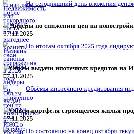
На сегодняшний день вложения денежн
Лидеры по снижению цен на новострой
07.11.2025
По итогам октября 2025 года лидиру
Объём выдачи ипотечных кредитов на И
07.11.2025
Объёмы ипотечного кредитования инд
Объем портфеля строящегося жилья про
07.11.2025
По состоянию на конец октября текущ