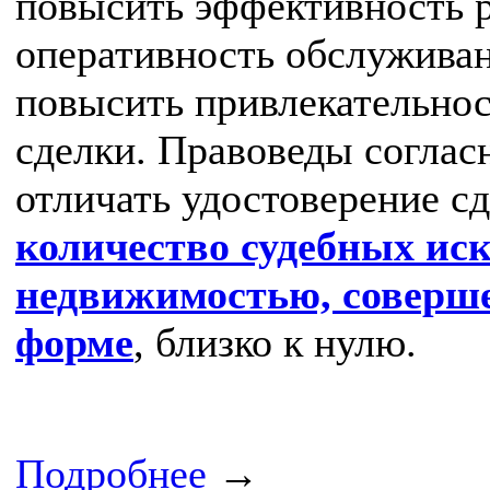
повысить эффективность р
оперативность обслуживан
повысить привлекательно
сделки. Правоведы соглас
отличать удостоверение сд
количество судебных иск
недвижимостью, соверш
форме
, близко к нулю.
Подробнее
→