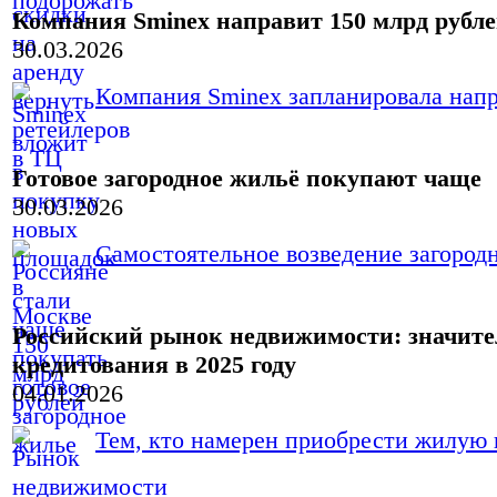
Компания Sminex направит 150 млрд рубле
30.03.2026
Компания Sminex запланировала напра
Готовое загородное жильё покупают чаще
30.03.2026
Самостоятельное возведение загородн
Российский рынок недвижимости: значите
кредитования в 2025 году
04.01.2026
Тем, кто намерен приобрести жилую н