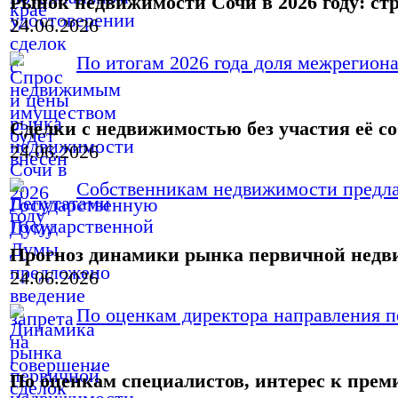
Рынок недвижимости Сочи в 2026 году: ст
24.06.2026
По итогам 2026 года доля межрегиона
Сделки с недвижимостью без участия её с
24.06.2026
Собственникам недвижимости предлаг
Прогноз динамики рынка первичной нед
24.06.2026
По оценкам директора направления п
По оценкам специалистов, интерес к пре