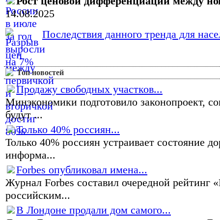
Рост ценовой дифференциации между н
14.08.2025
Последствия данного тренда для насел
Топ новостей
Продажу свободных участков...
Минэкономики подготовило законопроект, со
будут ...
Только 40% россиян...
Только 40% россиян устраивает состояние до
информа...
Forbes опубликовал имена...
Журнал Forbes составил очередной рейтинг 
российским...
В Лондоне продали дом самого...