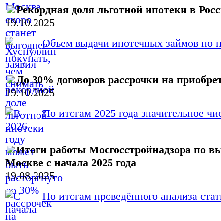
Рекордная доля льготной ипотеки в Рос
19.10.2025
Объем выдачи ипотечных займов по пр
До 30% договоров рассрочки на приобрет
19.10.2025
По итогам 2025 года значительное чис
Итоги работы Мосгосстройнадзора по в
Москве с начала 2025 года
19.08.2025
По итогам проведённого анализа стати