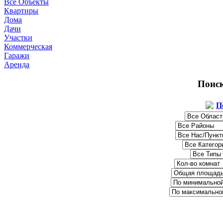
Все Объекты
Квартиры
Дома
Дачи
Участки
Коммерческая
Гаражи
Аренда
Поис
П