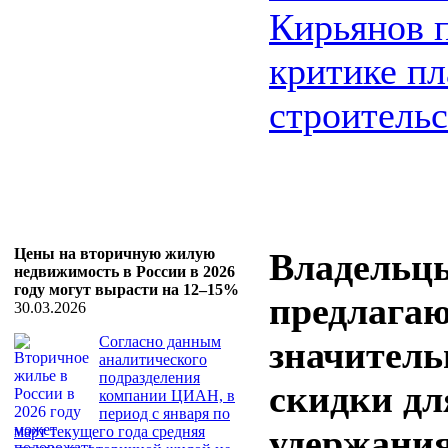
Кирьянов 
критике п
строительс
Цены на вторичную жилую
Владельц
недвижимость в России в 2026
году могут вырасти на 12–15%
предлага
30.03.2026
Согласно данным
значител
аналитического
подразделения
скидки дл
компании ЦИАН, в
период с января по
удержани
март текущего года средняя