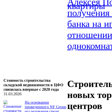
Алексея По
получения
банка на и
отношени
однокомнат
Стоимость строительства
Строител
складской недвижимости в ЦФО
снизилась впервые с 2020 года
новых то
31.03.2026
На основании
центров
проведенного NF Group
исследования среди