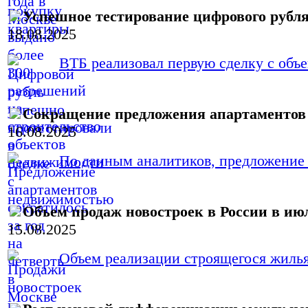
Успешное тестирование цифрового рубл
18.08.2025
ВТБ реализовал первую сделку с объ
Сокращение предложения апартаментов 
16.08.2025
По данным аналитиков, предложение а
Объем продаж новостроек в России в июл
15.08.2025
Объем реализации строящегося жилья 