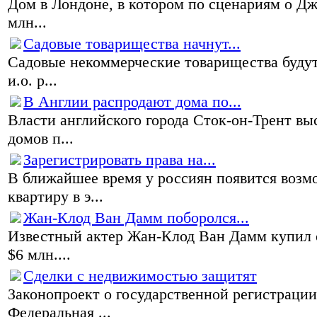
Дом в Лондоне, в котором по сценариям о Дж
млн...
Садовые товарищества начнут...
Садовые некоммерческие товарищества будут
и.о. р...
В Англии распродают дома по...
Власти английского города Сток-он-Трент в
домов п...
Зарегистрировать права на...
В ближайшее время у россиян появится возм
квартиру в э...
Жан-Клод Ван Дамм поборолся...
Известный актер Жан-Клод Ван Дамм купил о
$6 млн....
Сделки с недвижимостью защитят
Законопроект о государственной регистраци
Федеральная ...