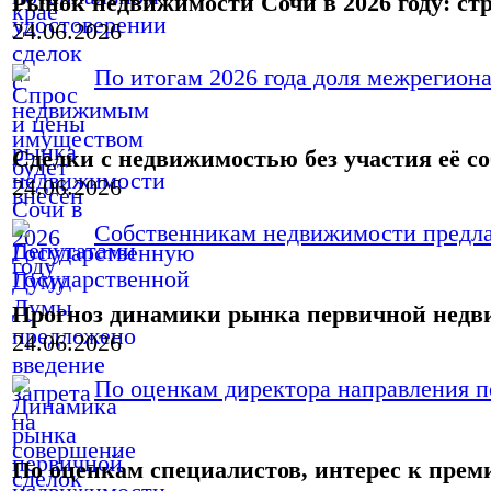
Рынок недвижимости Сочи в 2026 году: ст
24.06.2026
По итогам 2026 года доля межрегиона
Сделки с недвижимостью без участия её с
24.06.2026
Собственникам недвижимости предлаг
Прогноз динамики рынка первичной нед
24.06.2026
По оценкам директора направления п
По оценкам специалистов, интерес к пре