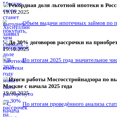
Рекордная доля льготной ипотеки в Рос
19.10.2025
Объем выдачи ипотечных займов по пр
До 30% договоров рассрочки на приобрет
19.10.2025
По итогам 2025 года значительное чис
Итоги работы Мосгосстройнадзора по в
Москве с начала 2025 года
19.08.2025
По итогам проведённого анализа стати