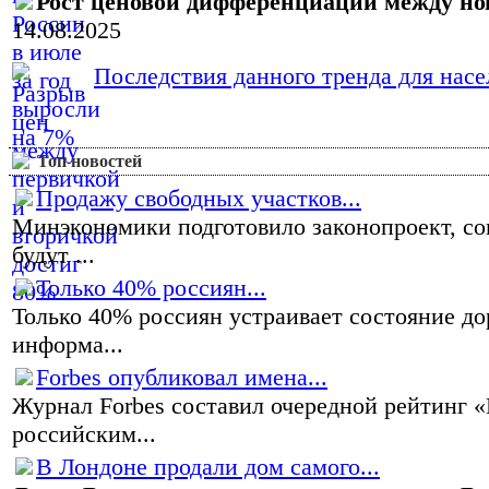
Рост ценовой дифференциации между н
14.08.2025
Последствия данного тренда для насел
Топ новостей
Продажу свободных участков...
Минэкономики подготовило законопроект, со
будут ...
Только 40% россиян...
Только 40% россиян устраивает состояние до
информа...
Forbes опубликовал имена...
Журнал Forbes составил очередной рейтинг 
российским...
В Лондоне продали дом самого...