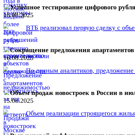
Успешное тестирование цифрового рубл
18.08.2025
ВТБ реализовал первую сделку с объ
Сокращение предложения апартаментов 
16.08.2025
По данным аналитиков, предложение а
Объем продаж новостроек в России в июл
15.08.2025
Объем реализации строящегося жилья 