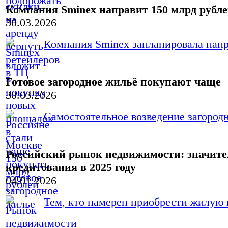
Компания Sminex направит 150 млрд рубле
30.03.2026
Компания Sminex запланировала напра
Готовое загородное жильё покупают чаще
30.03.2026
Самостоятельное возведение загородн
Российский рынок недвижимости: значите
кредитования в 2025 году
04.01.2026
Тем, кто намерен приобрести жилую н