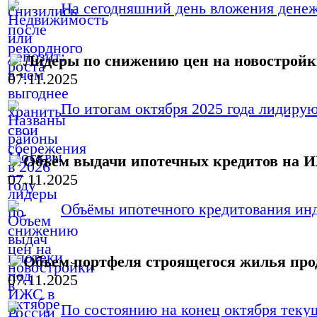
На сегодняшний день вложения денежн
Лидеры по снижению цен на новострой
07.11.2025
По итогам октября 2025 года лидиру
Объём выдачи ипотечных кредитов на И
07.11.2025
Объёмы ипотечного кредитования инд
Объем портфеля строящегося жилья про
07.11.2025
По состоянию на конец октября текущ