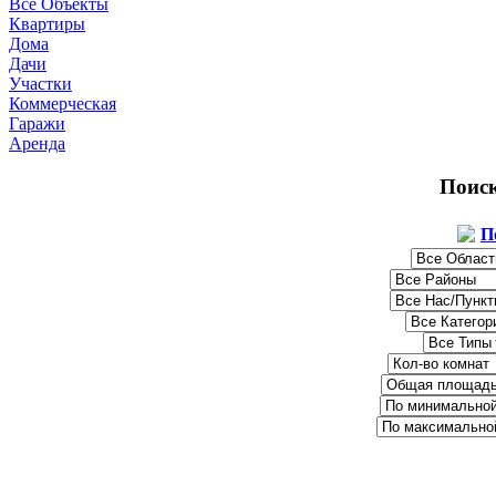
Все Объекты
Квартиры
Дома
Дачи
Участки
Коммерческая
Гаражи
Аренда
Поис
П