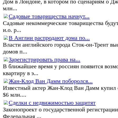
Дом в Лондоне, в котором по сценариям о Дж
млн...
Садовые товарищества начнут...
Садовые некоммерческие товарищества будут
и.о. р...
В Англии распродают дома по...
Власти английского города Сток-он-Трент в
домов п...
Зарегистрировать права на...
В ближайшее время у россиян появится возм
квартиру в э...
Жан-Клод Ван Дамм поборолся...
Известный актер Жан-Клод Ван Дамм купил о
$6 млн....
Сделки с недвижимостью защитят
Законопроект о государственной регистраци
Федеральная ...