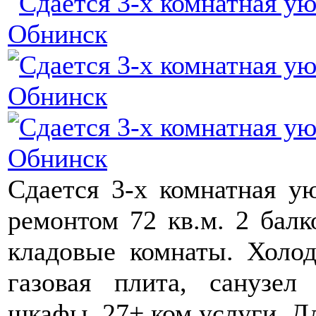
Сдается 3-х комнатная у
ремонтом 72 кв.м. 2 балк
кладовые комнаты. Холод
газовая плита, санузел
шкафы. 27+ ком услуги. Д