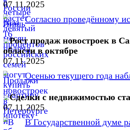
07.11.2025
Согласно проведённому ис
Рост продаж новостроек в С
области в октябре
07.11.2025
Осенью текущего года наб
Сделки с недвижимостью ста
07.11.2025
В Государственной думе ра