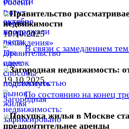
Правительство рассматрива
недвижимости
19.10.2025
В связи с замедлением тем
Загородная недвижимость: о
19.10.2025
По состоянию на конец трет
Покупка жилья в Москве ст
предпочтительнее аренды