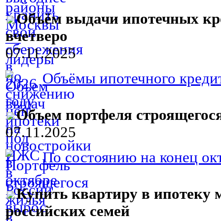
Объём выдачи ипотечных кр
вчетверо
07.11.2025
Объёмы ипотечного кредит
Объем портфеля строящегося
07.11.2025
По состоянию на конец окт
Купить квартиру в ипотеку 
российских семей