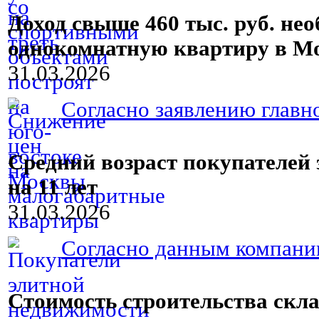
Доход свыше 460 тыс. руб. не
однокомнатную квартиру в М
31.03.2026
Согласно заявлению главн
Средний возраст покупателей
на 11 лет
31.03.2026
Согласно данным компании
Стоимость строительства ск