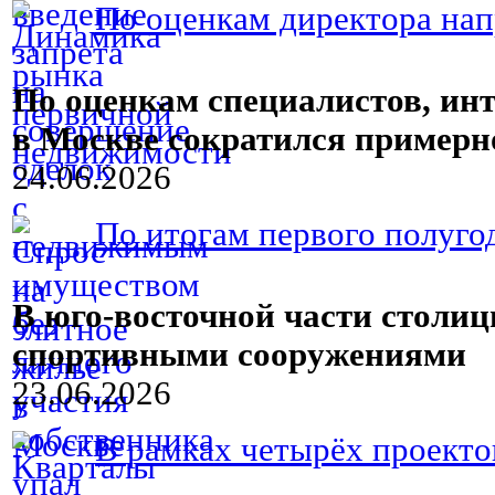
По оценкам директора нап
По оценкам специалистов, ин
в Москве сократился примерн
24.06.2026
По итогам первого полугод
В юго-восточной части столи
спортивными сооружениями
23.06.2026
В рамках четырёх проектов