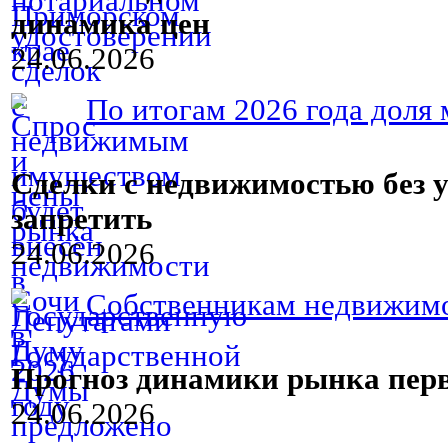
динамика цен
24.06.2026
По итогам 2026 года доля 
Сделки с недвижимостью без у
запретить
24.06.2026
Собственникам недвижимос
Прогноз динамики рынка пер
24.06.2026