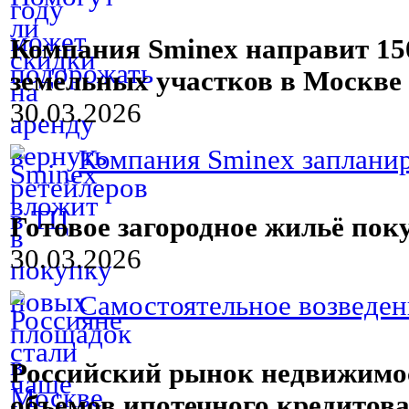
Компания Sminex направит 15
земельных участков в Москве
30.03.2026
Компания Sminex запланиро
Готовое загородное жильё по
30.03.2026
Самостоятельное возведени
Российский рынок недвижимос
объемов ипотечного кредитова