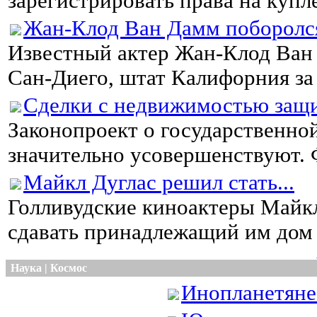
зарегистрировать права на купле
Жан-Клод Ван Дамм поборолся
Известный актер Жан-Клод Ван 
Сан-Диего, штат Калифорния за 
Сделки с недвижимостью защ
Законопроект о государственно
значительно усовершенствуют. Ф
Майкл Дуглас решил стать...
Голливудские киноактеры Майкл
сдавать принадлежащий им дом в
Наука | Космос
Инопланетяне