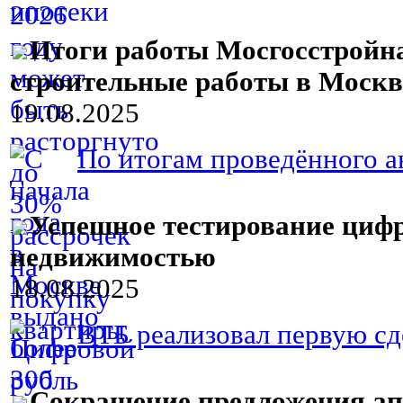
Итоги работы Мосгосстройна
строительные работы в Москве
19.08.2025
По итогам проведённого ан
Успешное тестирование цифр
недвижимостью
18.08.2025
ВТБ реализовал первую сд
Сокращение предложения апа