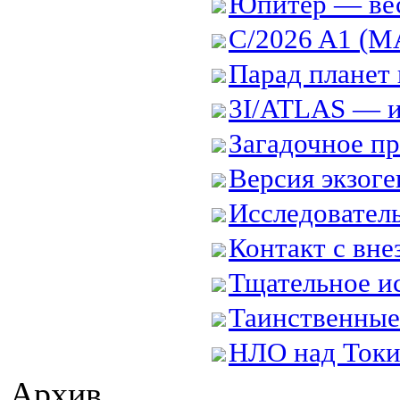
Юпитер — вес
C/2026 A1 (M
Парад планет 
3I/ATLAS — и
Загадочное пр
Версия экзоге
Исследователь
Контакт с вне
Тщательное ис
Таинственные
НЛО над Ток
Архив