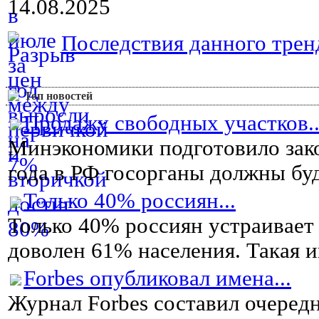
14.08.2025
Последствия данного тренд
Топ новостей
Продажу свободных участков..
Минэкономики подготовило зако
года в РФ госорганы должны буду
Только 40% россиян...
Только 40% россиян устраивает
доволен 61% населения. Такая и
Forbes опубликовал имена...
Журнал Forbes составил очеред