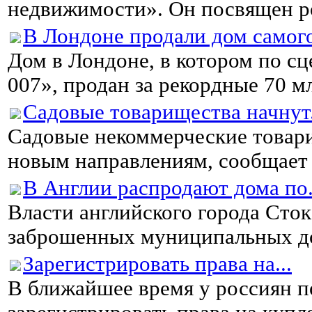
недвижимости». Он посвящен р
В Лондоне продали дом самого
Дом в Лондоне, в котором по с
007», продан за рекордные 70 мл
Садовые товарищества начнут.
Садовые некоммерческие товари
новым направлениям, сообщает и
В Англии распродают дома по.
Власти английского города Сто
заброшенных муниципальных до
Зарегистрировать права на...
В ближайшее время у россиян п