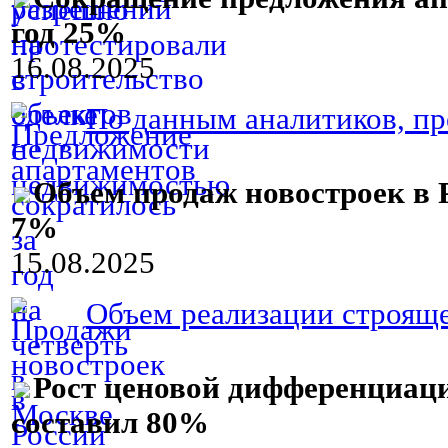
год 25%
16.08.2025
По данным аналитиков, пре
Объем продаж новостроек в Р
7%
15.08.2025
Объем реализации строяще
Рост ценовой дифференциац
составил 80%