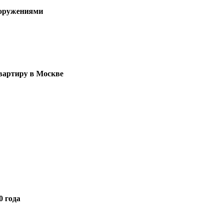
ооружениями
квартиру в Москве
0 года