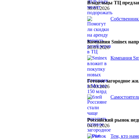
Владельцы ТЦ предлаг
30.03.2026
Собственники
Компания Sminex напр
30.03.2026
Компания Smi
Готовое загородное ж
30.03.2026
Самостоятель
Российский рынок нед
04.01.2026
Тем, кто нам