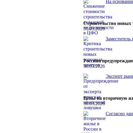
На основании
Строительство новых 
31.03.2026
Заместитель 
Россиян предупреждаю
30.03.2026
Эксперт рынк
Цены на вторичную жи
30.03.2026
Согласно дан