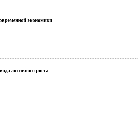
современной экономики
иода активного роста