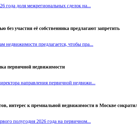
26 года доля межрегиональных сделок на...
ю без участия её собственника предлагают запретить
м недвижимости предлагается, чтобы пра...
нка первичной недвижимости
иректора направления первичной недвижи...
тов, интерес к премиальной недвижимости в Москве сократи
рвого полугодия 2026 года на первичном...