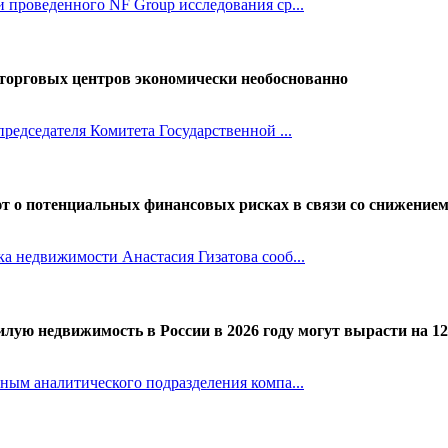
 проведенного NF Group исследования ср...
торговых центров экономически необоснованно
председателя Комитета Государственной ...
т о потенциальных финансовых рисках в связи со снижение
а недвижимости Анастасия Гизатова сооб...
лую недвижимость в России в 2026 году могут вырасти на 1
ным аналитического подразделения компа...