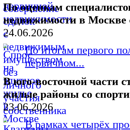
По оценкам специалисто
недвижимости в Москве 
24.06.2026
По итогам первого по
первичном...
В юго-восточной части 
жилые районы со спорт
23.06.2026
В рамках четырёх про