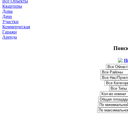
Все Объекты
Квартиры
Дома
Дачи
Участки
Коммерческая
Гаражи
Аренда
Поис
П