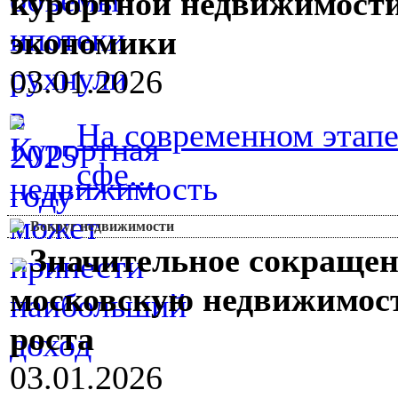
курортной недвижимости
экономики
03.01.2026
На современном этап
сфе...
Вокруг недвижимости
Значительное сокращен
московскую недвижимост
роста
03.01.2026