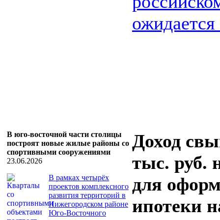
российско
ожидается .
В юго-восточной части столицы
Доход свы
построят новые жилые районы со
спортивными сооружениями
тыс. руб.
23.06.2026
В рамках четырёх
для офор
проектов комплексного
развития территорий в
ипотеки н
Нижегородском районе
Юго-Восточного