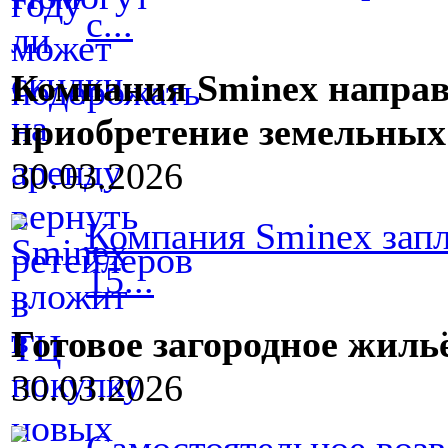
с...
Компания Sminex направ
приобретение земельных
30.03.2026
Компания Sminex запл
15...
Готовое загородное жил
30.03.2026