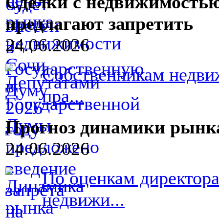
Сделки с недвижимостью 
предлагают запретить
24.06.2026
Собственникам недви
пра...
Прогноз динамики рынк
24.06.2026
По оценкам директора
недвижи...