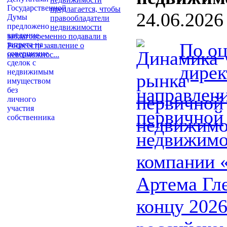
предлагается, чтобы
24.06.2026
правообладатели
недвижимости
заблаговременно подавали в
По о
Росреестр заявление о
невозможнос...
дирек
направлен
первичной
недвижимо
компании 
Артема Гле
концу 2026