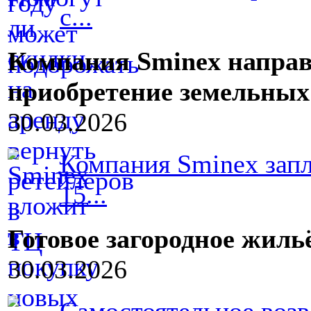
с...
Компания Sminex направ
приобретение земельных
30.03.2026
Компания Sminex запл
15...
Готовое загородное жил
30.03.2026