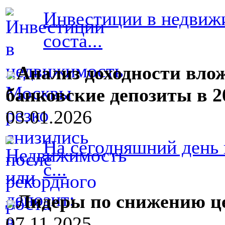
Инвестиции в недвиж
соста...
Анализ доходности вло
банковские депозиты в 2
03.01.2026
На сегодняшний день 
с...
Лидеры по снижению це
07.11.2025