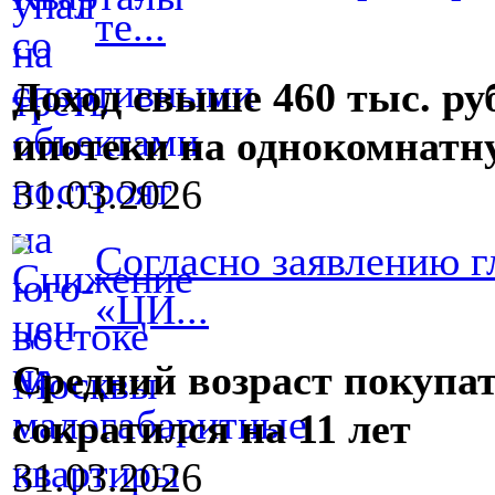
те...
Доход свыше 460 тыс. ру
ипотеки на однокомнатн
31.03.2026
Согласно заявлению г
«ЦИ...
Средний возраст покупа
сократился на 11 лет
31.03.2026