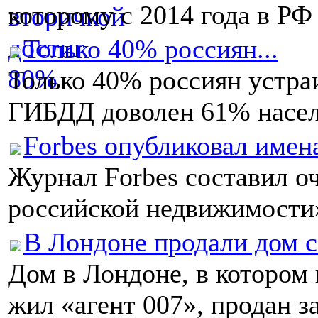
которому с 2014 года в РФ
Только 40% россиян...
Только 40% россиян устраи
ГИБДД доволен 61% населе
Forbes опубликовал имена
Журнал Forbes составил о
российской недвижимости»
В Лондоне продали дом с
Дом в Лондоне, в котором
жил «агент 007», продан за