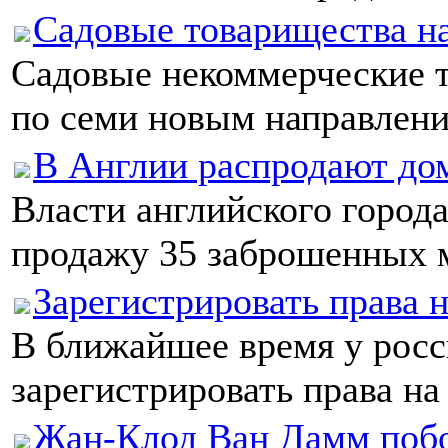
Садовые товарищества на
Садовые некоммерческие т
по семи новым направления
В Англии распродают дом
Власти английского город
продажу 35 заброшенных м
Зарегистрировать права на
В ближайшее время у росс
зарегистрировать права на 
Жан-Клод Ван Дамм побо