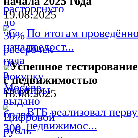
начала 2025 года
19.08.2025
По итогам проведённо
предост...
Успешное тестирование
с недвижимостью
18.08.2025
ВТБ реализовал перву
недвижимос...