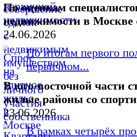
По оценкам специалисто
недвижимости в Москве 
24.06.2026
По итогам первого по
первичном...
В юго-восточной части 
жилые районы со спорт
23.06.2026
В рамках четырёх про