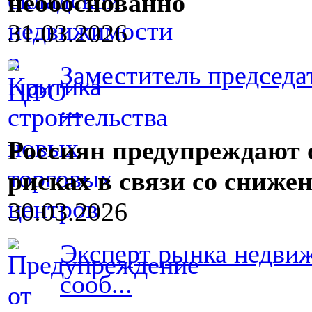
необоснованно
31.03.2026
Заместитель председа
...
Россиян предупреждают
рисках в связи со сниже
30.03.2026
Эксперт рынка недви
сооб...