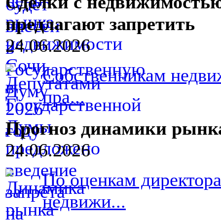
Сделки с недвижимостью 
предлагают запретить
24.06.2026
Собственникам недви
пра...
Прогноз динамики рынк
24.06.2026
По оценкам директора
недвижи...