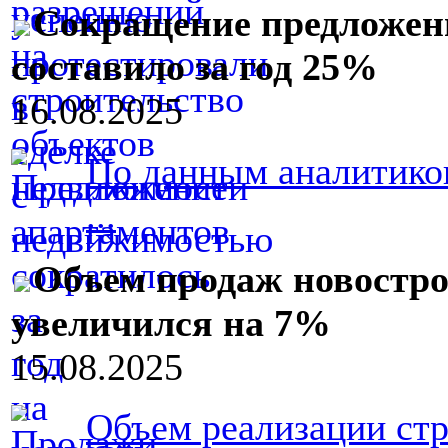
Сокращение предложен
составило за год 25%
16.08.2025
По данным аналитиков
...
Объем продаж новострое
увеличился на 7%
15.08.2025
Объем реализации ст