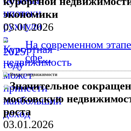
курортной недвижимости
экономики
03.01.2026
На современном этап
сфе...
Вокруг недвижимости
Значительное сокращен
московскую недвижимост
роста
03.01.2026