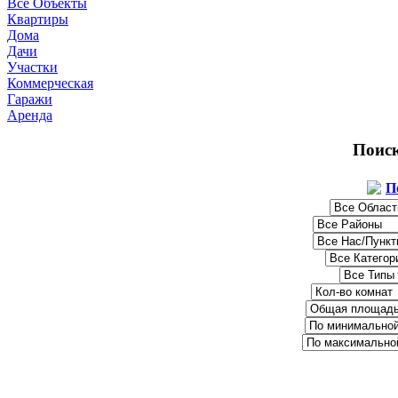
Все Объекты
Квартиры
Дома
Дачи
Участки
Коммерческая
Гаражи
Аренда
Поис
П