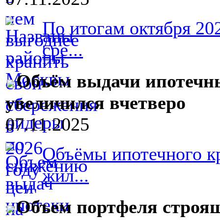
По итогам октября 2
сре...
Объём выдачи ипотечн
увеличился вчетверо
07.11.2025
Объёмы ипотечного к
жил...
Объем портфеля строя