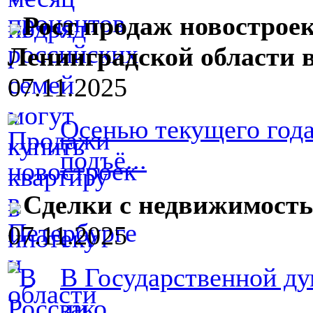
Рост продаж новостроек
Ленинградской области в
07.11.2025
Осенью текущего год
подъё...
Сделки с недвижимость
07.11.2025
В Государственной ду
зако...