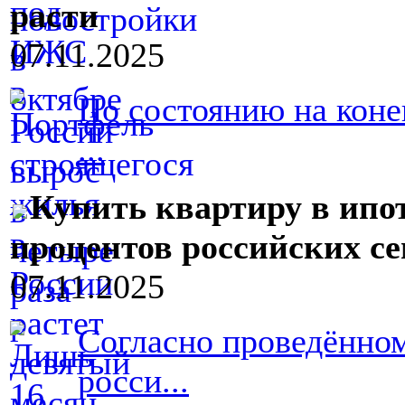
расти
07.11.2025
По состоянию на коне
...
Купить квартиру в ипот
процентов российских с
07.11.2025
Согласно проведённо
росси...