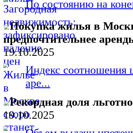
По состоянию на конец
Покупка жилья в Москв
предпочтительнее аренд
19.10.2025
Индекс соотношения 
аре...
Рекордная доля льготно
19.10.2025
Объем выдачи ипотеч