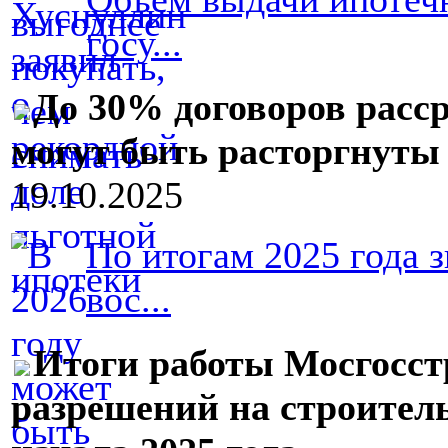
госу...
До 30% договоров расс
могут быть расторгнуты 
19.10.2025
По итогам 2025 года 
вос...
Итоги работы Мосгосст
разрешений на строител