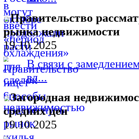
Правительство рассмат
рынка недвижимости
19.10.2025
В связи с замедление
вл...
Загородная недвижимос
средних цен
19.10.2025