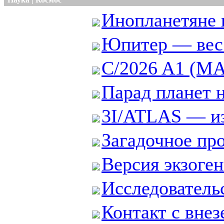
Инопланетяне 
Юпитер — вес 
C/2026 A1 (MA
Парад планет н
3I/ATLAS — из
Загадочное про
Версия экзоген
Исследовательс
Контакт с внез