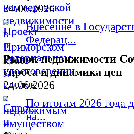
24.06.2026
Внесение в Государс
Федерац...
Рынок недвижимости Сочи
спроса и динамика цен
24.06.2026
По итогам 2026 года 
на...