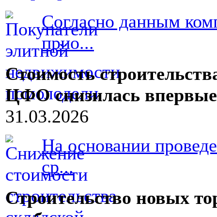
Согласно данным ком
прио...
Стоимость строительств
ЦФО снизилась впервые 
31.03.2026
На основании проведе
ср...
Строительство новых то