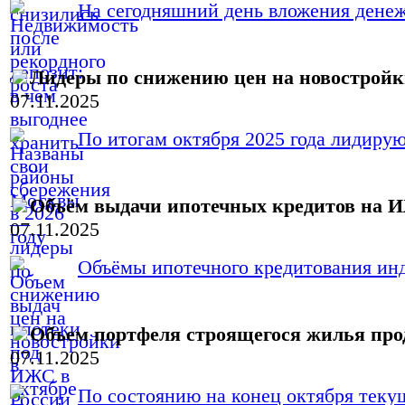
На сегодняшний день вложения денежн
Лидеры по снижению цен на новострой
07.11.2025
По итогам октября 2025 года лидиру
Объём выдачи ипотечных кредитов на И
07.11.2025
Объёмы ипотечного кредитования инд
Объем портфеля строящегося жилья про
07.11.2025
По состоянию на конец октября текущ