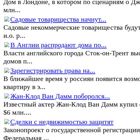
Дом в Лондоне, в котором по сценариям о Дж
млн...
Садовые товарищества начнут...
Садовые некоммерческие товарищества будут
и.о. р...
В Англии распродают дома по...
Власти английского города Сток-он-Трент в
домов п...
Зарегистрировать права на...
В ближайшее время у россиян появится возм
квартиру в э...
Жан-Клод Ван Дамм поборолся...
Известный актер Жан-Клод Ван Дамм купил о
$6 млн....
Сделки с недвижимостью защитят
Законопроект о государственной регистраци
Федеральная ...