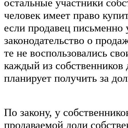
остальные участники соб
человек имеет право купит
если продавец письменно 
законодательство о прода
те не воспользовались св
каждый из собственников 
планирует получить за до
По закону, у собственнико
продаваемой доли собстве