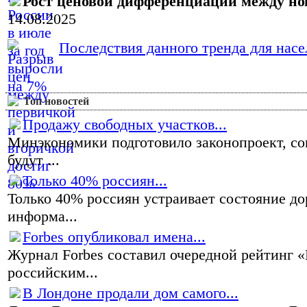
Рост ценовой дифференциации между н
14.08.2025
Последствия данного тренда для насел
Топ новостей
Продажу свободных участков...
Минэкономики подготовило законопроект, со
будут ...
Только 40% россиян...
Только 40% россиян устраивает состояние до
информа...
Forbes опубликовал имена...
Журнал Forbes составил очередной рейтинг 
российским...
В Лондоне продали дом самого...