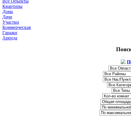
Все Объекты
Квартиры
Дома
Дачи
Участки
Коммерческая
Гаражи
Аренда
Поис
П