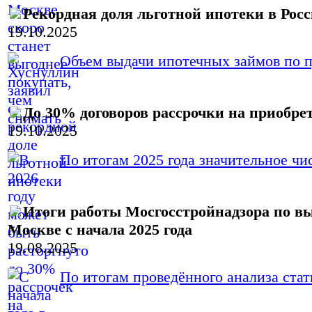
Рекордная доля льготной ипотеки в Рос
19.10.2025
Объем выдачи ипотечных займов по пр
До 30% договоров рассрочки на приобрет
19.10.2025
По итогам 2025 года значительное чис
Итоги работы Мосгосстройнадзора по в
Москве с начала 2025 года
19.08.2025
По итогам проведённого анализа стати