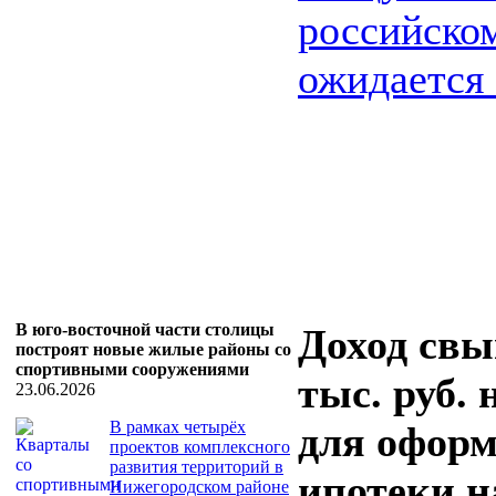
российско
ожидается .
В юго-восточной части столицы
Доход свы
построят новые жилые районы со
спортивными сооружениями
тыс. руб.
23.06.2026
В рамках четырёх
для офор
проектов комплексного
развития территорий в
ипотеки н
Нижегородском районе