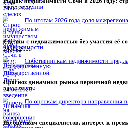
Рынок недвижимости Сочи в 2026 году: ст
24.06.2026
По итогам 2026 года доля межрегиона
Сделки с недвижимостью без участия её с
24.06.2026
Собственникам недвижимости предлаг
Прогноз динамики рынка первичной нед
24.06.2026
По оценкам директора направления п
По оценкам специалистов, интерес к пре