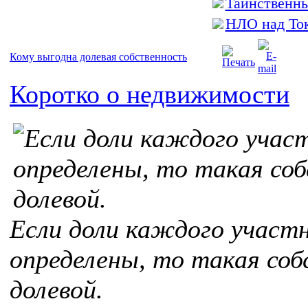
Таинственн
НЛО над То
Кому выгодна долевая собственность
Коротко о недвижимости
Если доли каждого участ
определены, то такая со
долевой.