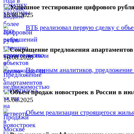
Успешное тестирование цифрового рубл
18.08.2025
ВТБ реализовал первую сделку с объ
Сокращение предложения апартаментов 
16.08.2025
По данным аналитиков, предложение а
Объем продаж новостроек в России в июл
15.08.2025
Объем реализации строящегося жилья 