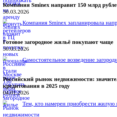
Компания Sminex направит 150 млрд рубле
30.03.2026
Компания Sminex запланировала напра
Готовое загородное жильё покупают чаще
30.03.2026
Самостоятельное возведение загородн
Российский рынок недвижимости: значите
кредитования в 2025 году
04.01.2026
Тем, кто намерен приобрести жилую н