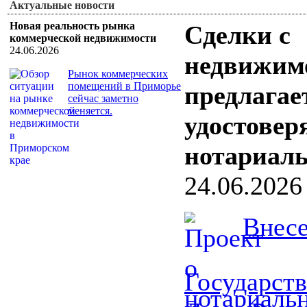
Актуальные новости
Новая реальность рынка
Сделки с
коммерческой недвижимости
24.06.2026
недвижим
Рынок коммерческих
помещений в Приморье
предлагае
сейчас заметно
меняется.
удостовер
нотариал
24.06.2026
Внесе
Государст