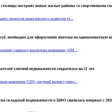
и столицы построят новые жилые районы со спортивными с
ырёх проектов комплексного развития те...
 руб. необходим для оформления ипотеки на однокомнатную 
влению главного аналитика компании «ЦИ...
ателей элитной недвижимости сократился на 11 лет
ным компании UDS, средний возраст прио...
тва складской недвижимости в ЦФО снизилась впервые с 202