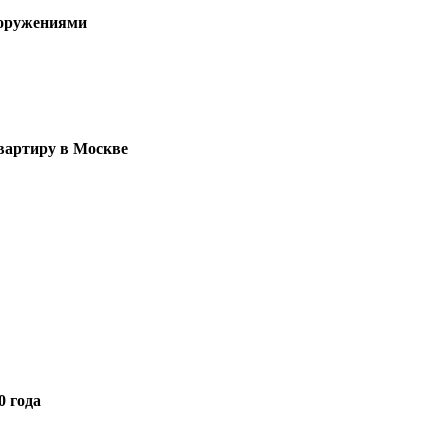
ооружениями
квартиру в Москве
0 года