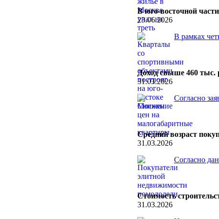
В юго-восточной част
23.06.2026
В рамках чет
Доход свыше 460 тыс.
31.03.2026
Согласно зая
Средний возраст покуп
31.03.2026
Согласно дан
Стоимость строительс
31.03.2026