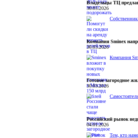
Владельцы ТЦ предлаг
30.03.2026
Собственники
Компания Sminex напр
30.03.2026
Компания Smi
Готовое загородное ж
30.03.2026
Самостоятель
Российский рынок нед
04.01.2026
Тем, кто нам