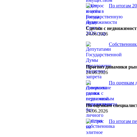
По итогам 20
Сделки с недвижимость
24.06.2026
Собственника
Прогноз динамики ры
24.06.2026
По оценкам д
По оценкам специалис
24.06.2026
По итогам пе