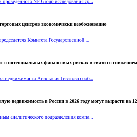
 проведенного NF Group исследования ср...
торговых центров экономически необоснованно
председателя Комитета Государственной ...
т о потенциальных финансовых рисках в связи со снижение
а недвижимости Анастасия Гизатова сооб...
лую недвижимость в России в 2026 году могут вырасти на 1
ным аналитического подразделения компа...