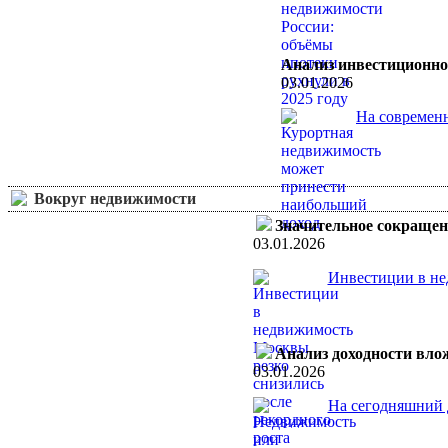
Анализ инвестиционно
03.01.2026
На современн
Вокруг недвижимости
Значительное сокращен
03.01.2026
Инвестиции в нед
Анализ доходности влож
03.01.2026
На сегодняшний д