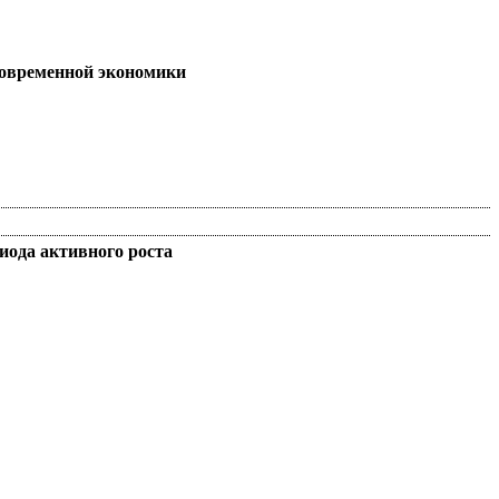
современной экономики
иода активного роста