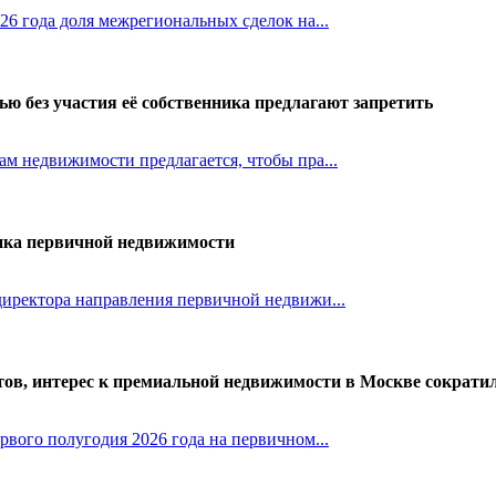
26 года доля межрегиональных сделок на...
ю без участия её собственника предлагают запретить
м недвижимости предлагается, чтобы пра...
нка первичной недвижимости
иректора направления первичной недвижи...
тов, интерес к премиальной недвижимости в Москве сократи
рвого полугодия 2026 года на первичном...