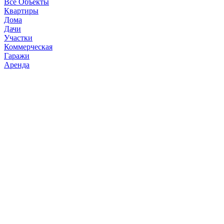
Все Объекты
Квартиры
Дома
Дачи
Участки
Коммерческая
Гаражи
Аренда