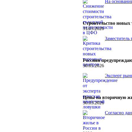
На основании
Строительство новых 
31.03.2026
Заместитель 
Россиян предупреждаю
30.03.2026
Эксперт рынк
Цены на вторичную жи
30.03.2026
Согласно дан