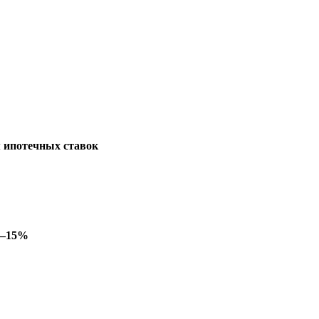
м ипотечных ставок
2–15%