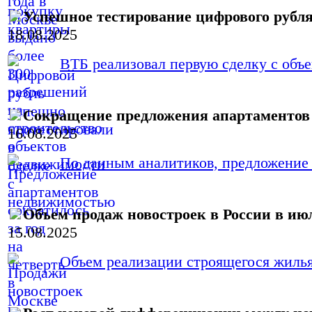
Успешное тестирование цифрового рубл
18.08.2025
ВТБ реализовал первую сделку с объ
Сокращение предложения апартаментов 
16.08.2025
По данным аналитиков, предложение а
Объем продаж новостроек в России в июл
15.08.2025
Объем реализации строящегося жилья 