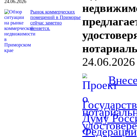
24.06.2026
недвижим
Рынок коммерческих
помещений в Приморье
предлагае
сейчас заметно
меняется.
удостовер
нотариал
24.06.2026
Внесе
Государст
Думу Росс
Федерации