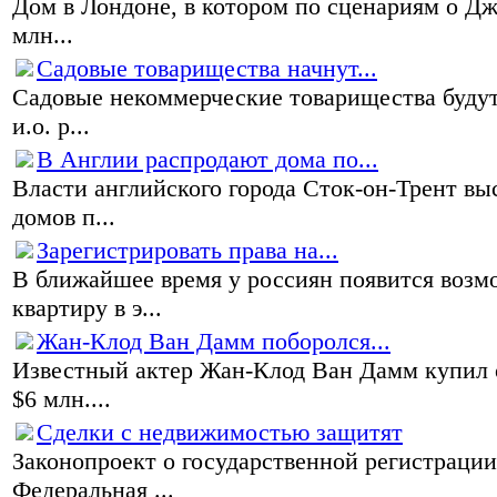
Дом в Лондоне, в котором по сценариям о Дж
млн...
Садовые товарищества начнут...
Садовые некоммерческие товарищества будут
и.о. р...
В Англии распродают дома по...
Власти английского города Сток-он-Трент в
домов п...
Зарегистрировать права на...
В ближайшее время у россиян появится возм
квартиру в э...
Жан-Клод Ван Дамм поборолся...
Известный актер Жан-Клод Ван Дамм купил о
$6 млн....
Сделки с недвижимостью защитят
Законопроект о государственной регистраци
Федеральная ...