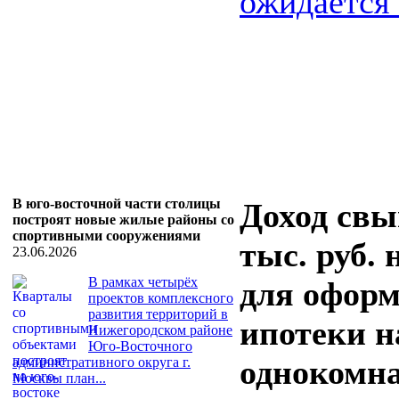
ожидается .
В юго-восточной части столицы
Доход свы
построят новые жилые районы со
спортивными сооружениями
тыс. руб.
23.06.2026
В рамках четырёх
для офор
проектов комплексного
развития территорий в
ипотеки н
Нижегородском районе
Юго-Восточного
однокомн
административного округа г.
Москвы план...