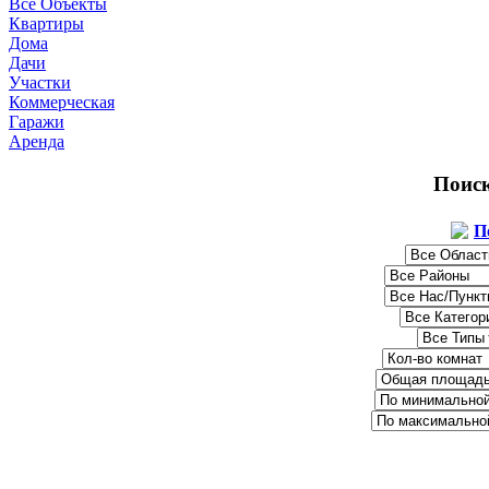
Все Объекты
Квартиры
Дома
Дачи
Участки
Коммерческая
Гаражи
Аренда
Поис
П