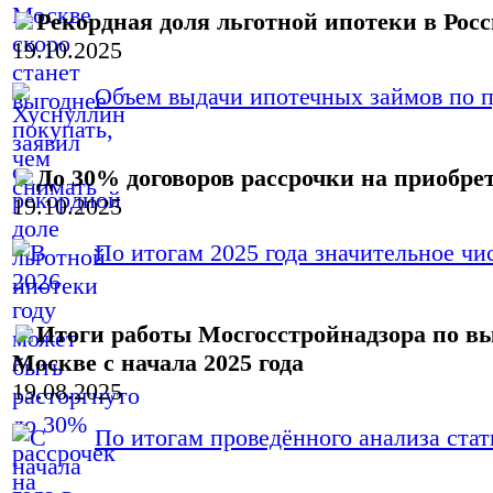
Рекордная доля льготной ипотеки в Рос
19.10.2025
Объем выдачи ипотечных займов по пр
До 30% договоров рассрочки на приобрет
19.10.2025
По итогам 2025 года значительное чис
Итоги работы Мосгосстройнадзора по в
Москве с начала 2025 года
19.08.2025
По итогам проведённого анализа стати