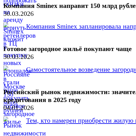
Компания Sminex направит 150 млрд рубле
30.03.2026
Компания Sminex запланировала напра
Готовое загородное жильё покупают чаще
30.03.2026
Самостоятельное возведение загородн
Российский рынок недвижимости: значите
кредитования в 2025 году
04.01.2026
Тем, кто намерен приобрести жилую н