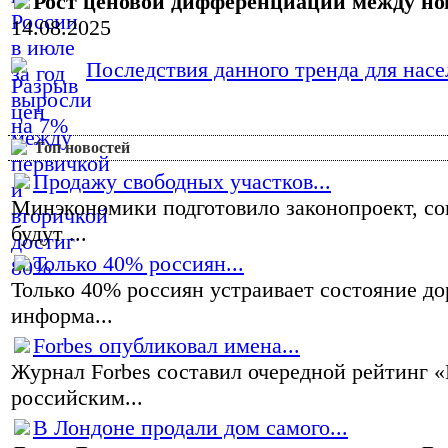
Рост ценовой дифференциации между н
14.08.2025
Последствия данного тренда для насел
Топ новостей
Продажу свободных участков...
Минэкономики подготовило законопроект, со
будут ...
Только 40% россиян...
Только 40% россиян устраивает состояние до
информа...
Forbes опубликовал имена...
Журнал Forbes составил очередной рейтинг 
российским...
В Лондоне продали дом самого...