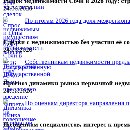
Рынок недвижимости Сочи в 2026 году: ст
24.06.2026
По итогам 2026 года доля межрегиона
Сделки с недвижимостью без участия её с
24.06.2026
Собственникам недвижимости предлаг
Прогноз динамики рынка первичной нед
24.06.2026
По оценкам директора направления п
По оценкам специалистов, интерес к пре