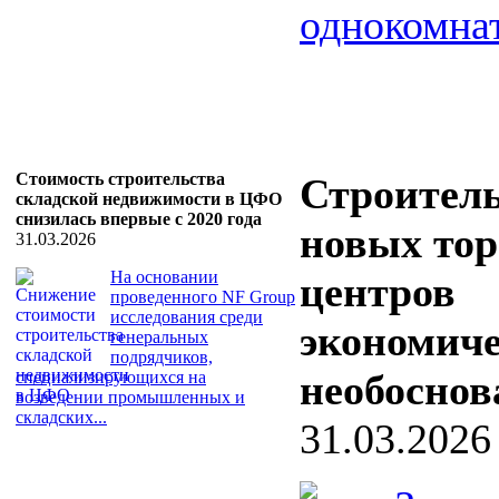
однокомнат
Стоимость строительства
Строител
складской недвижимости в ЦФО
снизилась впервые с 2020 года
новых то
31.03.2026
На основании
центров
проведенного NF Group
исследования среди
экономич
генеральных
подрядчиков,
необоснов
специализирующихся на
возведении промышленных и
складских...
31.03.2026