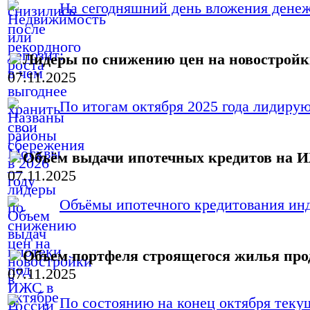
На сегодняшний день вложения денежн
Лидеры по снижению цен на новострой
07.11.2025
По итогам октября 2025 года лидиру
Объём выдачи ипотечных кредитов на И
07.11.2025
Объёмы ипотечного кредитования инд
Объем портфеля строящегося жилья про
07.11.2025
По состоянию на конец октября текущ