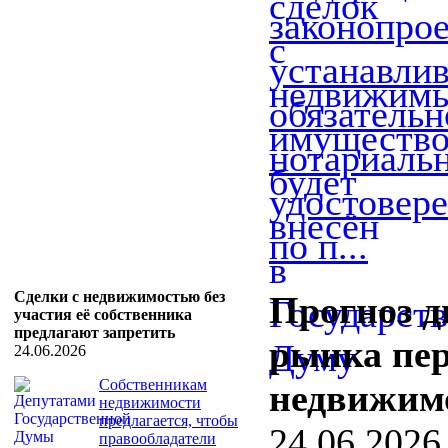
законопрое
устанавли
обязательн
нотариаль
удостовере
по п...
Сделки с недвижимостью без
Прогноз 
участия её собственника
предлагают запретить
рынка пе
24.06.2026
Собственникам
недвижим
недвижимости
предлагается, чтобы
24.06.2026
правообладатели