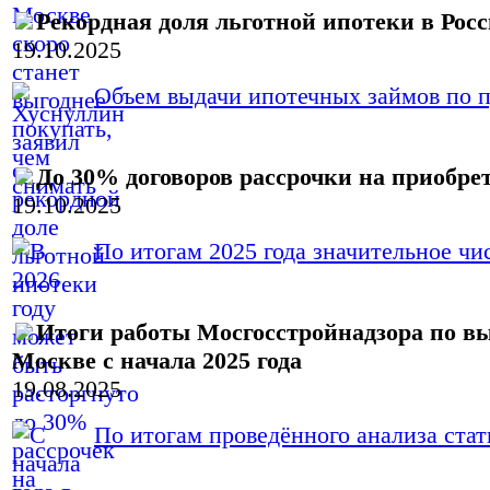
Рекордная доля льготной ипотеки в Рос
19.10.2025
Объем выдачи ипотечных займов по пр
До 30% договоров рассрочки на приобрет
19.10.2025
По итогам 2025 года значительное чис
Итоги работы Мосгосстройнадзора по в
Москве с начала 2025 года
19.08.2025
По итогам проведённого анализа стати