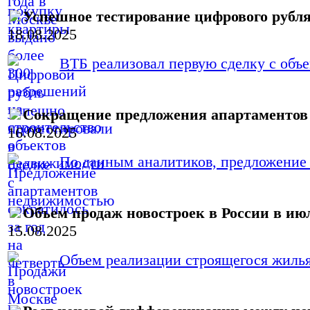
Успешное тестирование цифрового рубл
18.08.2025
ВТБ реализовал первую сделку с объ
Сокращение предложения апартаментов 
16.08.2025
По данным аналитиков, предложение а
Объем продаж новостроек в России в июл
15.08.2025
Объем реализации строящегося жилья 