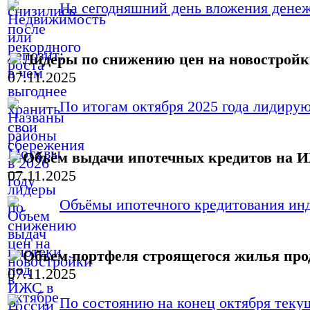
На сегодняшний день вложения денежн
Лидеры по снижению цен на новострой
07.11.2025
По итогам октября 2025 года лидиру
Объём выдачи ипотечных кредитов на И
07.11.2025
Объёмы ипотечного кредитования инд
Объем портфеля строящегося жилья про
07.11.2025
По состоянию на конец октября текущ