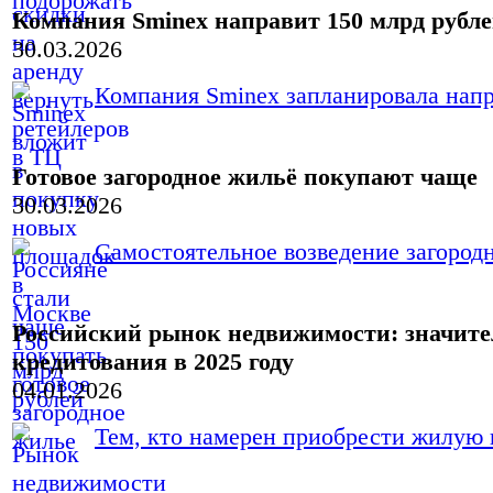
Компания Sminex направит 150 млрд рубле
30.03.2026
Компания Sminex запланировала напра
Готовое загородное жильё покупают чаще
30.03.2026
Самостоятельное возведение загородн
Российский рынок недвижимости: значите
кредитования в 2025 году
04.01.2026
Тем, кто намерен приобрести жилую н