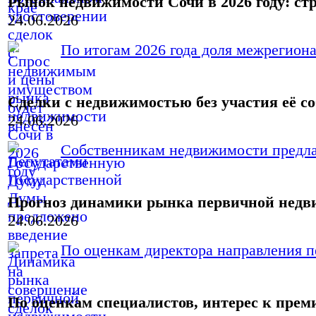
Рынок недвижимости Сочи в 2026 году: ст
24.06.2026
По итогам 2026 года доля межрегиона
Сделки с недвижимостью без участия её с
24.06.2026
Собственникам недвижимости предлаг
Прогноз динамики рынка первичной нед
24.06.2026
По оценкам директора направления п
По оценкам специалистов, интерес к пре