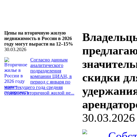
Цены на вторичную жилую
Владельц
недвижимость в России в 2026
году могут вырасти на 12–15%
предлага
30.03.2026
Согласно данным
значител
аналитического
подразделения
скидки дл
компании ЦИАН, в
период с января по
удержани
март текущего года средняя
стоимость вторичной жилой не...
арендатор
30.03.2026
Собс