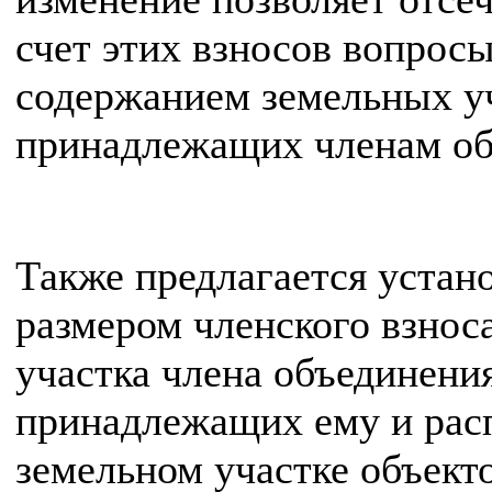
счет этих взносов вопрос
содержанием земельных уч
принадлежащих членам об
Также предлагается устан
размером членского взнос
участка члена объединени
принадлежащих ему и рас
земельном участке объект