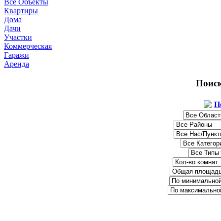
Все Объекты
Квартиры
Дома
Дачи
Участки
Коммерческая
Гаражи
Аренда
Поис
П