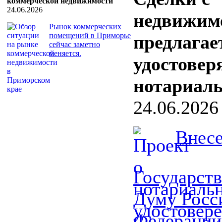
коммерческой недвижимости
24.06.2026
недвижим
Рынок коммерческих
помещений в Приморье
предлагае
сейчас заметно
меняется.
удостовер
нотариал
24.06.2026
Внесе
Государст
Думу Росс
Федерации