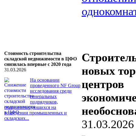
однокомнат
Стоимость строительства
Строител
складской недвижимости в ЦФО
снизилась впервые с 2020 года
новых то
31.03.2026
На основании
центров
проведенного NF Group
исследования среди
экономич
генеральных
подрядчиков,
необоснов
специализирующихся на
возведении промышленных и
складских...
31.03.2026