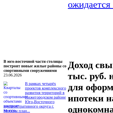
ожидается .
В юго-восточной части столицы
Доход свы
построят новые жилые районы со
спортивными сооружениями
тыс. руб.
23.06.2026
В рамках четырёх
для офор
проектов комплексного
развития территорий в
ипотеки н
Нижегородском районе
Юго-Восточного
однокомн
административного округа г.
Москвы план...