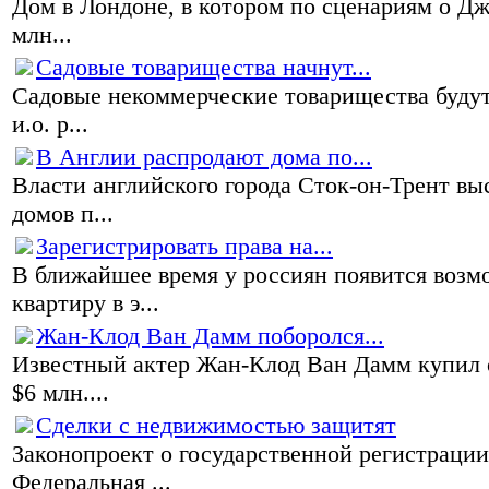
Дом в Лондоне, в котором по сценариям о Дж
млн...
Садовые товарищества начнут...
Садовые некоммерческие товарищества будут
и.о. р...
В Англии распродают дома по...
Власти английского города Сток-он-Трент в
домов п...
Зарегистрировать права на...
В ближайшее время у россиян появится возм
квартиру в э...
Жан-Клод Ван Дамм поборолся...
Известный актер Жан-Клод Ван Дамм купил о
$6 млн....
Сделки с недвижимостью защитят
Законопроект о государственной регистраци
Федеральная ...