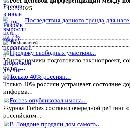
Рост ценовой дифференциации между н
14.08.2025
Последствия данного тренда для насел
Топ новостей
Продажу свободных участков...
Минэкономики подготовило законопроект, со
будут ...
Только 40% россиян...
Только 40% россиян устраивает состояние до
информа...
Forbes опубликовал имена...
Журнал Forbes составил очередной рейтинг 
российским...
В Лондоне продали дом самого...