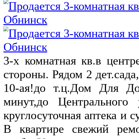
3-х комнатная кв.в центр
стороны. Рядом 2 дет.сада
10-ая!до т.ц.Дом Для Д
минут,до Центрального
круглосуточная аптека и с
В квартире свежий ремо