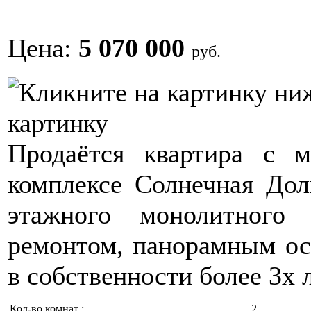
Цена:
5 070 000
руб.
картинку
Продаётся квартира с 
комплексе Солнечная Дол
этажного монолитного
ремонтом, панорамным ос
в собственности более 3х л
Кол-во комнат :
2