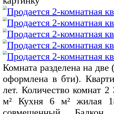
картинку
Комната разделена на две 
оформлена в бти). Кварти
лет. Количество комнат 2
м² Кухня 6 м² жилая 1
совмещенный Балкон 