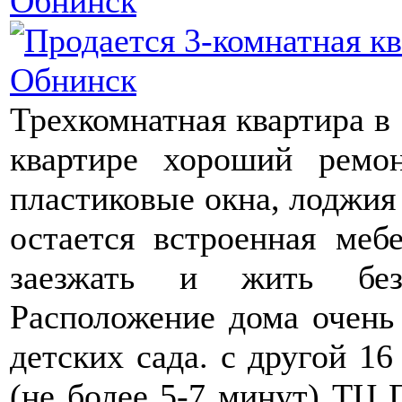
Трехкомнатная квартира в
квартире хороший ремон
пластиковые окна, лоджия 
остается встроенная меб
заезжать и жить без 
Расположение дома очень 
детских сада. с другой 1
(не более 5-7 минут) ТЦ 