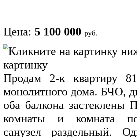
Цена:
5 100 000
руб.
картинку
Продам 2-к квартиру 8
монолитного дома. БЧО, дв
оба балкона застеклены П
комнаты и комната под
санузел раздельный. О