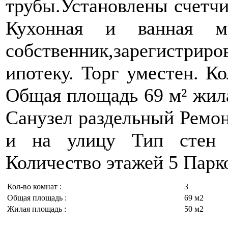
трубы.Установлены счетчик
Кухонная и ванная ме
собственник,зарегистр
ипотеку. Торг уместен. К
Общая площадь 69 м² жилая
Санузел раздельный Ремон
и на улицу Тип стен 
Количество этажей 5 Парк
Кол-во комнат :
3
Общая площадь :
69 м2
Жилая площадь :
50 м2