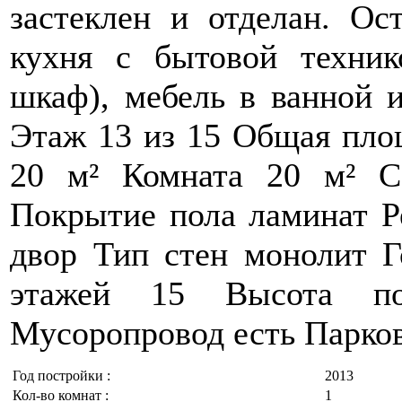
застеклен и отделан. Ост
кухня с бытовой техник
шкаф), мебель в ванной и
Этаж 13 из 15 Общая площ
20 м² Комната 20 м² С
Покрытие пола ламинат Р
двор Тип стен монолит Г
этажей 15 Высота п
Мусоропровод есть Парко
Год постройки :
2013
Кол-во комнат :
1