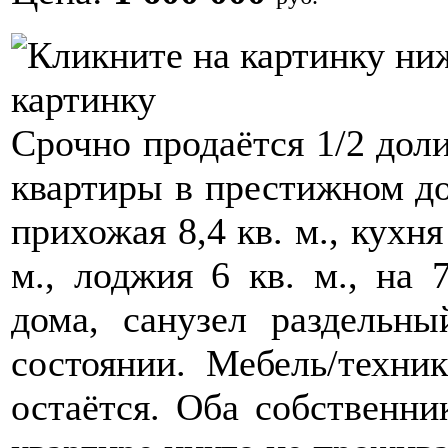
картинку
Срочно продаётся 1/2 дол
квартиры в престижном до
прихожая 8,4 кв. м., кухня
м., лоджия 6 кв. м., на 
дома, санузел раздельн
состоянии. Мебель/техник
остаётся. Оба собственни