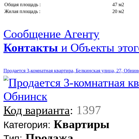
Общая площадь :
47 м2
Жилая площадь :
20 м2
Сообщение Агенту
Контакты
и Объекты этог
Продается 3-комнатная квартира, Белкинская улица, 27, Обнин
1397
Код варианта
:
Квартиры
Категория:
Продажа
Тип: