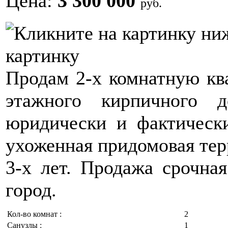
Цена:
3 300 000
руб.
картинку
Продам 2-х комнатную ква
этажного кирпичного 
юридически и фактически
ухоженная придомовая тер
3-х лет. Продажа срочная
город.
Кол-во комнат :
2
Санузлы :
1