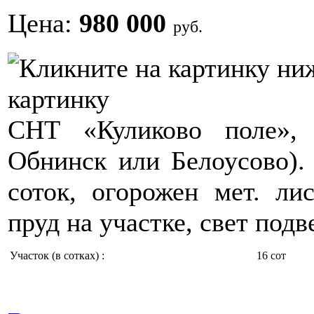
Цена:
980 000
руб.
картинку
СНТ «Куликово поле», 
Обнинск или Белоусово). 
соток, огорожен мет. ли
пруд на участке, свет под
Участок (в сотках) :
16 сот