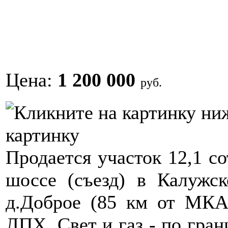
Цена:
1 200 000
руб.
картинку
Продается участок 12,1 
шоссе (съезд) в Калужс
д.Доброе (85 км от МКА
ЛПХ. Свет и газ - по гран